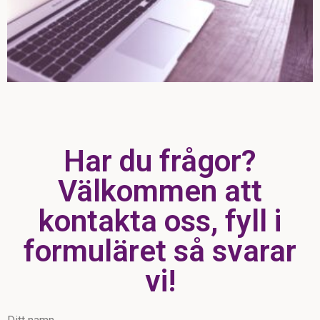
Har du frågor?
Välkommen att
kontakta oss, fyll i
formuläret så svarar
vi!