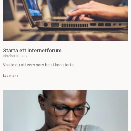
Starta ett internetforum
oktober 31, 2023
Visste du att vem som helst kan starta
Läs mer »