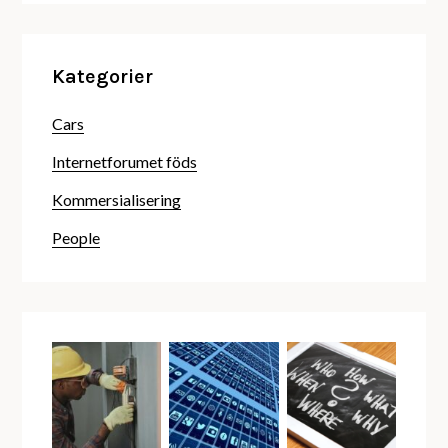
Kategorier
Cars
Internetforumet föds
Kommersialisering
People