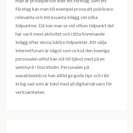
man är privatperson eller ett företag. Som ett
företag kan man till exempel prova att publicera
relevanta och intressanta inlägg vid olika
tidpunkter. Då kan man se vid vilken tidpunkt det
har varit mest aktivitet och rätta kommande
inlägg efter dessa bättre tidpunkter. Att välja
internetforum är något som också den kunniga
personalen alltid kan stå till tjänst med på en
webbyrå i Stockholm. Personalen på
wasabiwebb.se kan alltid ge goda tips och råd
kring vad som är bäst med all digital närvaro för
verksamheten.