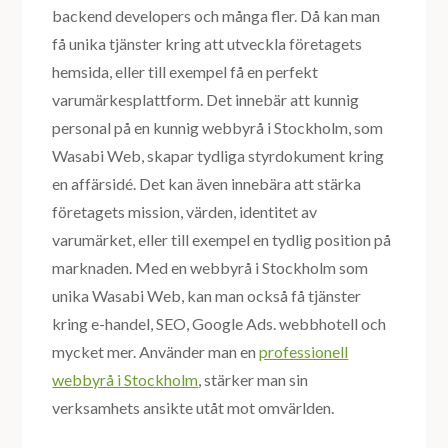
backend developers och många fler. Då kan man
få unika tjänster kring att utveckla företagets
hemsida, eller till exempel få en perfekt
varumärkesplattform. Det innebär att kunnig
personal på en kunnig webbyrå i Stockholm, som
Wasabi Web, skapar tydliga styrdokument kring
en affärsidé. Det kan även innebära att stärka
företagets mission, värden, identitet av
varumärket, eller till exempel en tydlig position på
marknaden. Med en webbyrå i Stockholm som
unika Wasabi Web, kan man också få tjänster
kring e-handel, SEO, Google Ads. webbhotell och
mycket mer. Använder man en
professionell
webbyrå i Stockholm
, stärker man sin
verksamhets ansikte utåt mot omvärlden.