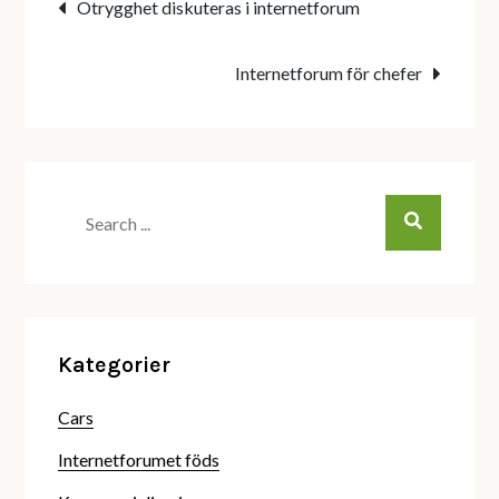
Inläggsnavigering
Otrygghet diskuteras i internetforum
Internetforum för chefer
Search
for:
Kategorier
Cars
Internetforumet föds