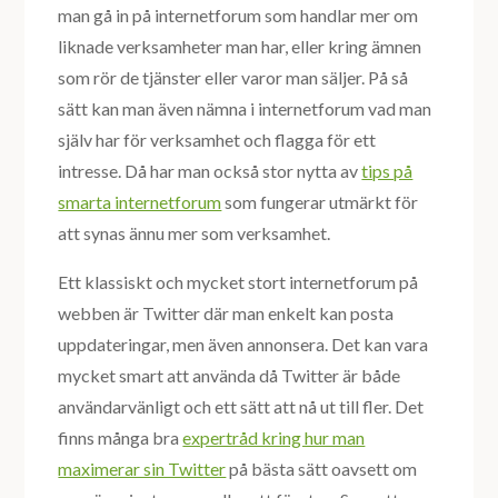
man gå in på internetforum som handlar mer om
liknade verksamheter man har, eller kring ämnen
som rör de tjänster eller varor man säljer. På så
sätt kan man även nämna i internetforum vad man
själv har för verksamhet och flagga för ett
intresse. Då har man också stor nytta av
tips på
smarta internetforum
som fungerar utmärkt för
att synas ännu mer som verksamhet.
Ett klassiskt och mycket stort internetforum på
webben är Twitter där man enkelt kan posta
uppdateringar, men även annonsera. Det kan vara
mycket smart att använda då Twitter är både
användarvänligt och ett sätt att nå ut till fler. Det
finns många bra
expertråd kring hur man
maximerar sin Twitter
på bästa sätt oavsett om