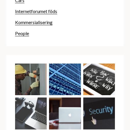
Cars
Internetforumet föds
Kommersialisering
People