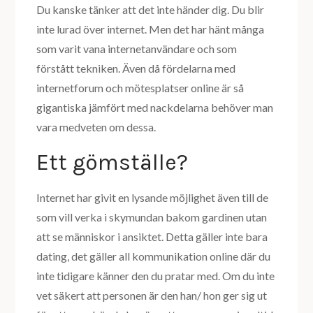
Du kanske tänker att det inte händer dig. Du blir
inte lurad över internet. Men det har hänt många
som varit vana internetanvändare och som
förstått tekniken. Även då fördelarna med
internetforum och mötesplatser online är så
gigantiska jämfört med nackdelarna behöver man
vara medveten om dessa.
Ett gömställe?
Internet har givit en lysande möjlighet även till de
som vill verka i skymundan bakom gardinen utan
att se människor i ansiktet. Detta gäller inte bara
dating, det gäller all kommunikation online där du
inte tidigare känner den du pratar med. Om du inte
vet säkert att personen är den han/ hon ger sig ut