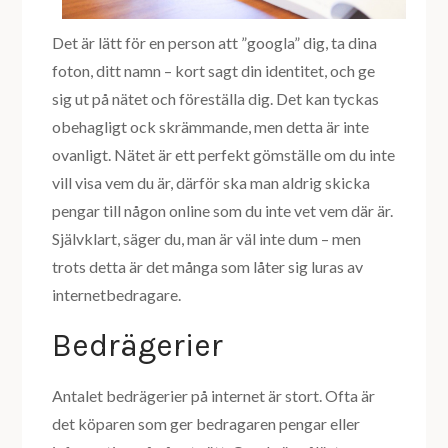
Det är lätt för en person att ”googla” dig, ta dina
foton, ditt namn – kort sagt din identitet, och ge
sig ut på nätet och föreställa dig. Det kan tyckas
obehagligt ock skrämmande, men detta är inte
ovanligt. Nätet är ett perfekt gömställe om du inte
vill visa vem du är, därför ska man aldrig skicka
pengar till någon online som du inte vet vem där är.
Självklart, säger du, man är väl inte dum – men
trots detta är det många som låter sig luras av
internetbedragare.
Bedrägerier
Antalet bedrägerier på internet är stort. Ofta är
det köparen som ger bedragaren pengar eller