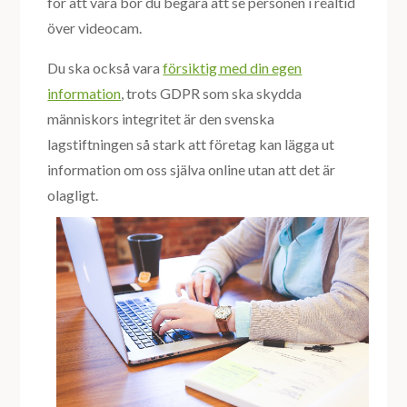
för att vara bör du begära att se personen i realtid
över videocam.
Du ska också vara
försiktig med din egen
information
, trots GDPR som ska skydda
människors integritet är den svenska
lagstiftningen så stark att företag kan lägga ut
information om oss själva online utan att det är
olagl
igt.