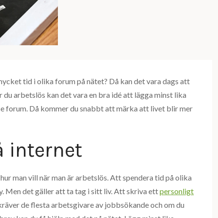
mycket tid i olika forum på nätet? Då kan det vara dags att
Är du arbetslös kan det vara en bra idé att lägga minst lika
e forum. Då kommer du snabbt att märka att livet blir mer
å internet
 hur man vill när man är arbetslös. Att spendera tid på olika
en det gäller att ta tag i sitt liv. Att skriva ett
personligt
ev kräver de flesta arbetsgivare av jobbsökande och om du