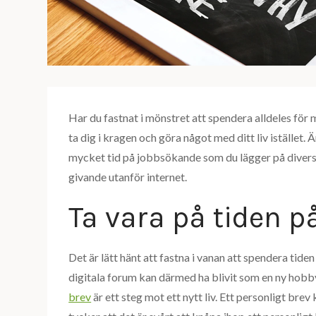
Har du fastnat i mönstret att spendera alldeles för 
ta dig i kragen och göra något med ditt liv istället. 
mycket tid på jobbsökande som du lägger på divers
givande utanför internet.
Ta vara på tiden p
Det är lätt hänt att fastna i vanan att spendera tiden
digitala forum kan därmed ha blivit som en ny hobby. M
brev
är ett steg mot ett nytt liv. Ett personligt br