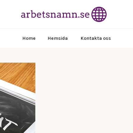
Läs om in
arb
Home
Hemsida
Kontakta oss