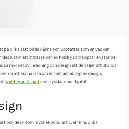
 det på olika sätt både känns och uppfattas som en vacker
ign dessutom ett intresse och en hobby som upptar en stor del
s så mycket av inredning och design att de väljer att utbilda
mer du att kunna läsa om en helt annan typ av design,
ill
webbyrån Klingit
som sysslar med digital
sign
 lätt och dessutom mycket populärt. Det finns olika