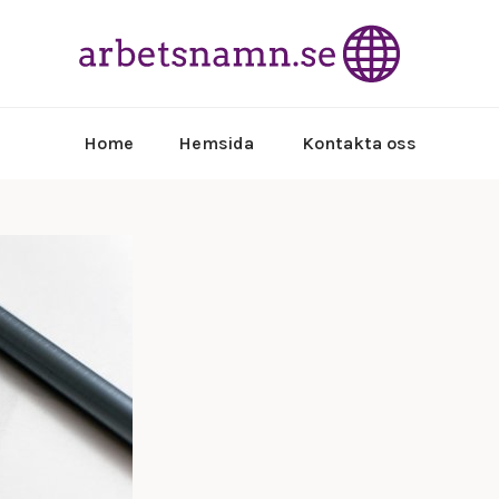
Läs om in
arb
Home
Hemsida
Kontakta oss