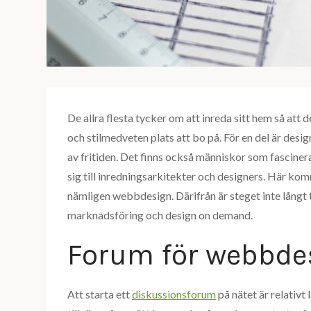
De allra flesta tycker om att inreda sitt hem så att
och stilmedveten plats att bo på. För en del är des
av fritiden. Det finns också människor som fascinera
sig till inredningsarkitekter och designers. Här kom
nämligen webbdesign. Därifrån är steget inte långt t
marknadsföring och design on demand.
Forum för webbde
Att starta ett
diskussionsforum
på nätet är relativt