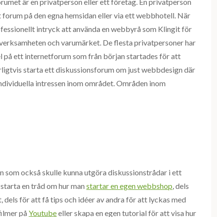
umet är en privatperson eller ett företag. En privatperson
ett forum på den egna hemsidan eller via ett webbhotell. När
ofessionellt intryck att använda en webbyrå som Klingit för
 verksamheten och varumärket. De flesta privatpersoner har
 på ett internetforum som från början startades för att
rligtvis starta ett diskussionsforum om just webbdesign där
individuella intressen inom området. Områden inom
 som också skulle kunna utgöra diskussionstrådar i ett
 starta en tråd om hur man
startar en egen webbshop
, dels
 dels för att få tips och idéer av andra för att lyckas med
filmer på
Youtube
eller skapa en egen tutorial för att visa hur