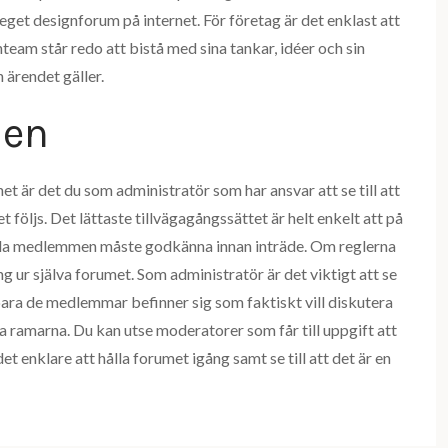
eget designforum på internet. För företag är det enklast att
team står redo att bistå med sina tankar, idéer och sin
ärendet gäller.
len
et är det du som administratör som har ansvar att se till att
öljs. Det lättaste tillvägagångssättet är helt enkelt att på
iella medlemmen måste godkänna innan inträde. Om reglerna
ng ur själva forumet. Som administratör är det viktigt att se
är bara de medlemmar befinner sig som faktiskt vill diskutera
tta ramarna. Du kan utse moderatorer som får till uppgift att
et enklare att hålla forumet igång samt se till att det är en